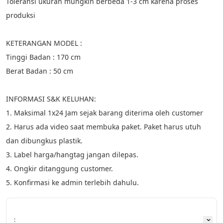
Toleransi ukuran mungkin berbeda 1-3 cm karena proses 
produksi
KETERANGAN MODEL :
Tinggi Badan : 170 cm
Berat Badan : 50 cm
INFORMASI S&K KELUHAN:
1. Maksimal 1x24 Jam sejak barang diterima oleh customer
2. Harus ada video saat membuka paket. Paket harus utuh 
dan dibungkus plastik.
3. Label harga/hangtag jangan dilepas.
4. Ongkir ditanggung customer.
5. Konfirmasi ke admin terlebih dahulu.
: