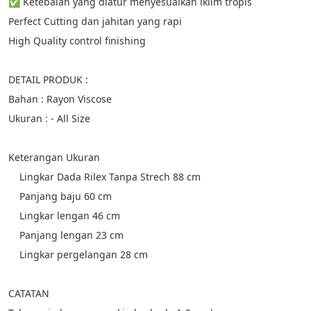
✅ Ketebalan yang diatur menyesuaikan iklim tropis
Perfect Cutting dan jahitan yang rapi
High Quality control finishing
DETAIL PRODUK :
Bahan : Rayon Viscose
Ukuran : - All Size
Keterangan Ukuran
Lingkar Dada Rilex Tanpa Strech 88 cm
    Panjang baju 60 cm
    Lingkar lengan 46 cm
    Panjang lengan 23 cm
    Lingkar pergelangan 28 cm
CATATAN