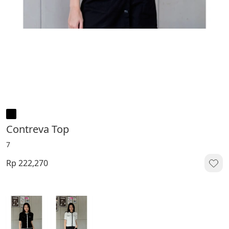
Contreva Top
7
Rp 222,270