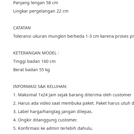
Panjang lengan 58 cm
Lingkar pergelangan 22 cm
CATATAN
Toleransi ukuran mungkin berbeda 1-3 cm karena proses p
KETERANGAN MODEL :
Tinggi badan 160 cm
Berat badan 55 kg
INFORMASI S&K KELUHAN:
1. Maksimal 1x24 Jam sejak barang diterima oleh customer
2. Harus ada video saat membuka paket. Paket harus utuh d
3. Label harga/hangtag jangan dilepas.
4. Ongkir ditanggung customer.
5. Konfirmasi ke admin terlebih dahulu.