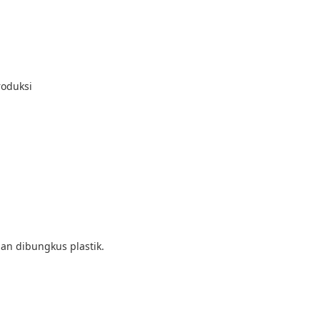
roduksi
an dibungkus plastik.