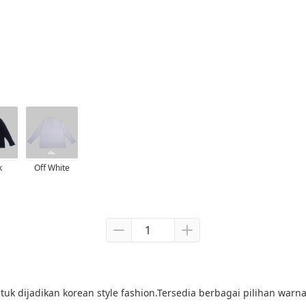
k
Off White
untuk dijadikan korean style fashion.Tersedia berbagai pilihan wa