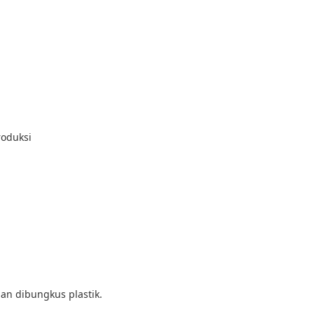
roduksi
an dibungkus plastik.