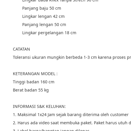
        Panjang baju 50 cm
        Lingkar lengan 42 cm
        Panjang lengan 50 cm
        Lingkar pergelangan 18 cm
CATATAN
Toleransi ukuran mungkin berbeda 1-3 cm karena proses p
KETERANGAN MODEL :
Tinggi badan 160 cm
Berat badan 55 kg
INFORMASI S&K KELUHAN:
1. Maksimal 1x24 Jam sejak barang diterima oleh customer
2. Harus ada video saat membuka paket. Paket harus utuh d
3. Label harga/hangtag jangan dilepas.