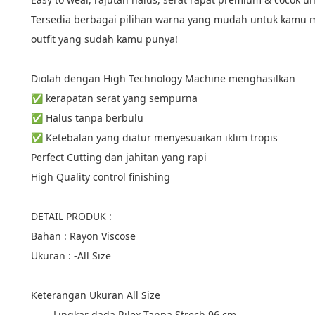
Tersedia berbagai pilihan warna yang mudah untuk kamu 
outfit yang sudah kamu punya!
Diolah dengan High Technology Machine menghasilkan
✅ kerapatan serat yang sempurna
✅ Halus tanpa berbulu
✅ Ketebalan yang diatur menyesuaikan iklim tropis
Perfect Cutting dan jahitan yang rapi
High Quality control finishing
DETAIL PRODUK :
Bahan : Rayon Viscose
Ukuran : -All Size
Keterangan Ukuran All Size
Lingkar dada Rilex Tanpa Strech 96 cm